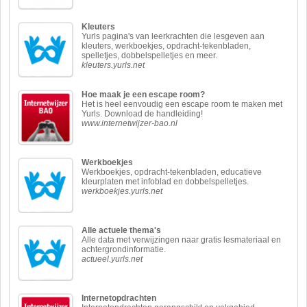
Kleuters
Yurls pagina's van leerkrachten die lesgeven aan
kleuters, werkboekjes, opdracht-tekenbladen,
spelletjes, dobbelspelletjes en meer.
kleuters.yurls.net
Hoe maak je een escape room?
Het is heel eenvoudig een escape room te maken met
Yurls. Download de handleiding!
www.internetwijzer-bao.nl
Werkboekjes
Werkboekjes, opdracht-tekenbladen, educatieve
kleurplaten met infoblad en dobbelspelletjes.
werkboekjes.yurls.net
Alle actuele thema's
Alle data met verwijzingen naar gratis lesmateriaal en
achtergrondinformatie.
actueel.yurls.net
Internetopdrachten