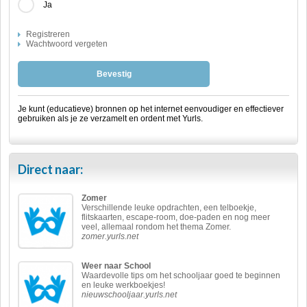
Ja
Registreren
Wachtwoord vergeten
Bevestig
Je kunt (educatieve) bronnen op het internet eenvoudiger en effectiever
gebruiken als je ze verzamelt en ordent met Yurls.
Direct naar:
Zomer
Verschillende leuke opdrachten, een telboekje,
flitskaarten, escape-room, doe-paden en nog meer
veel, allemaal rondom het thema Zomer.
zomer.yurls.net
Weer naar School
Waardevolle tips om het schooljaar goed te beginnen
en leuke werkboekjes!
nieuwschooljaar.yurls.net