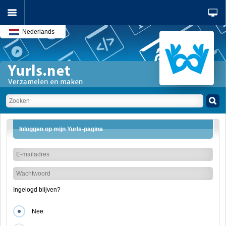
Nederlands
Inloggen op mijn Yurls-pagina
Ingelogd blijven?
Nee